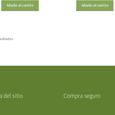
Añadir al carrito
Añadir al carrito
esultados
 del sitio
Compra seguro