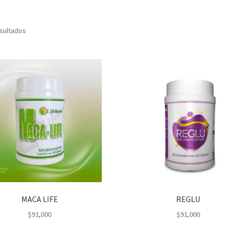
esultados
MACA LIFE
REGLU
$
91,000
$
91,000