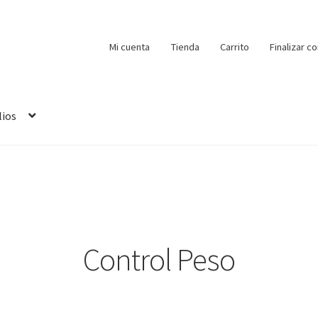
Mi cuenta
Tienda
Carrito
Finalizar c
lios
Control Peso