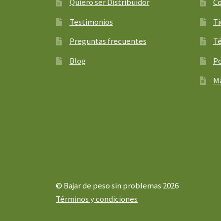
Quiero ser Distribuidor
C
Testimonios
T
Preguntas frecuentes
Té
Blog
Po
Ma
© Bajar de peso sin problemas 2026
Términos y condiciones