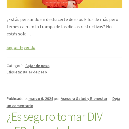
¿Estás pensando en deshacerte de esos kilos de más pero
temes caer en la trampa de las dietas restrictivas? No
estás sola…
Seguir leyendo
Categoría:
Bajar de peso
Etiqueta:
Bajar de peso
Publicado el
marzo 6, 2024
por
Asesora Salud y Bienestar
—
Deja
un comentario
¿Es seguro tomar DIVI