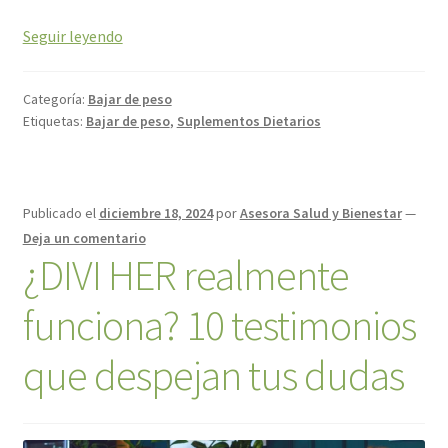
Seguir leyendo
Categoría:
Bajar de peso
Etiquetas:
Bajar de peso
,
Suplementos Dietarios
Publicado el
diciembre 18, 2024
por
Asesora Salud y Bienestar
—
Deja un comentario
¿DIVI HER realmente
funciona? 10 testimonios
que despejan tus dudas