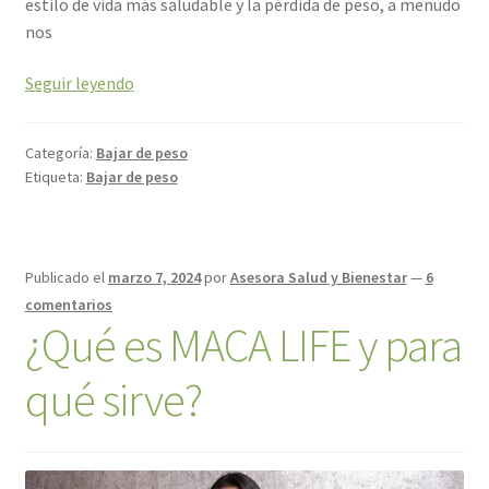
estilo de vida más saludable y la pérdida de peso, a menudo
nos
Seguir leyendo
Categoría:
Bajar de peso
Etiqueta:
Bajar de peso
Publicado el
marzo 7, 2024
por
Asesora Salud y Bienestar
—
6
comentarios
¿Qué es MACA LIFE y para
qué sirve?