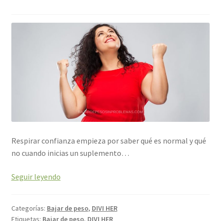
Respirar confianza empieza por saber qué es normal y qué
no cuando inicias un suplemento…
Seguir leyendo
Categorías:
Bajar de peso
,
DIVI HER
Etiquetas:
Bajar de peso
,
DIVI HER