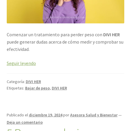
Comenzar un tratamiento para perder peso con
DIVI HER
puede generar dudas acerca de cómo medir y comprobar su
efectividad.
Seguir leyendo
Categoría:
DIVI HER
Etiquetas:
Bajar de peso
,
DIVI HER
Publicado el
diciembre 19, 2024
por
Asesora Salud y Bienestar
—
Deja un comentario