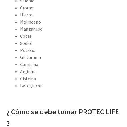
Selenio
Cromo
Hierro
Molibdeno
Manganeso
Cobre
Sodio
Potasio
Glutamina
Carnitina
Arginina
Cisteína
Betaglucan
¿ Cómo se debe tomar PROTEC LIFE
?