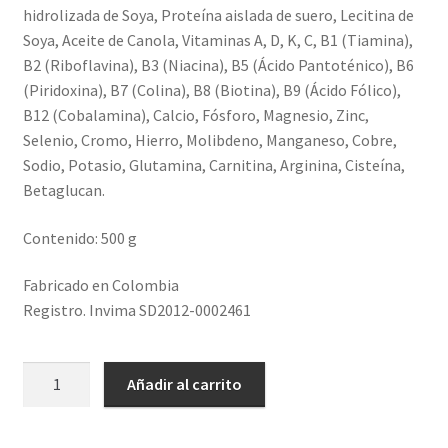
hidrolizada de Soya, Proteína aislada de suero, Lecitina de
Soya, Aceite de Canola, Vitaminas A, D, K, C, B1 (Tiamina),
B2 (Riboflavina), B3 (Niacina), B5 (Ácido Pantoténico), B6
(Piridoxina), B7 (Colina), B8 (Biotina), B9 (Ácido Fólico),
B12 (Cobalamina), Calcio, Fósforo, Magnesio, Zinc,
Selenio, Cromo, Hierro, Molibdeno, Manganeso, Cobre,
Sodio, Potasio, Glutamina, Carnitina, Arginina, Cisteína,
Betaglucan.
Contenido: 500 g
Fabricado en Colombia
Registro. Invima SD2012-0002461
PROTEC
Añadir al carrito
LIFE
cantidad