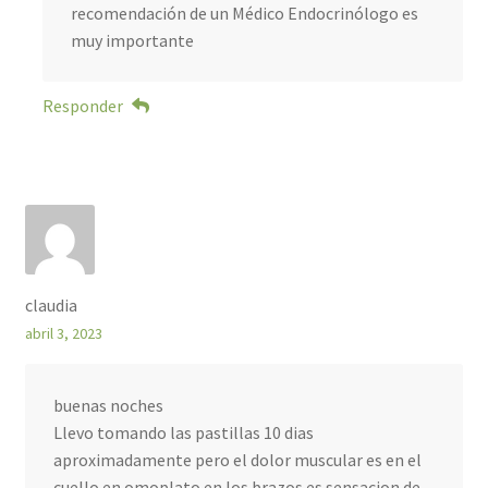
recomendación de un Médico Endocrinólogo es
muy importante
Responder
claudia
abril 3, 2023
buenas noches
Llevo tomando las pastillas 10 dias
aproximadamente pero el dolor muscular es en el
cuello en omoplato en los brazos es sensacion de