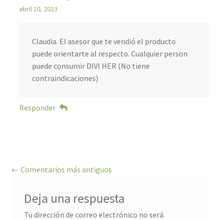
abril 10, 2023
Claudia. El asesor que te vendió el producto
puede orientarte al respecto. Cualquier person
puede consumir DIVI HER (No tiene
contraindicaciones)
Responder
Navegación
← Comentarios más antiguos
de
comentarios
Deja una respuesta
Tu dirección de correo electrónico no será