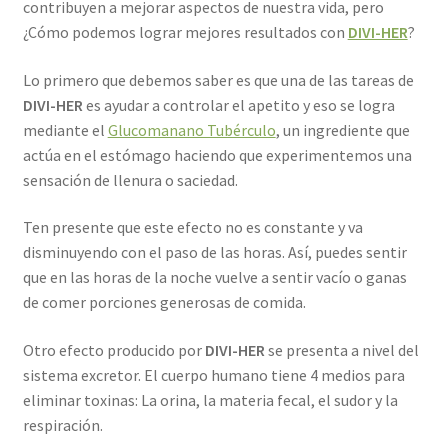
contribuyen a mejorar aspectos de nuestra vida, pero
¿Cómo podemos lograr mejores resultados con
DIVI-HER
?
Lo primero que debemos saber es que una de las tareas de
DIVI-HER
es ayudar a controlar el apetito y eso se logra
mediante el
Glucomanano Tubérculo
, un ingrediente que
actúa en el estómago haciendo que experimentemos una
sensación de llenura o saciedad.
Ten presente que este efecto no es constante y va
disminuyendo con el paso de las horas. Así, puedes sentir
que en las horas de la noche vuelve a sentir vacío o ganas
de comer porciones generosas de comida.
Otro efecto producido por
DIVI-HER
se presenta a nivel del
sistema excretor. El cuerpo humano tiene 4 medios para
eliminar toxinas: La orina, la materia fecal, el sudor y la
respiración.